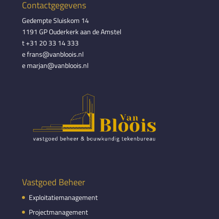
Contactgegevens
Gedempte Sluiskom 14
1191 GP Ouderkerk aan de Amstel
t +31 20 33 14 333
e frans@vanbloois.nl
e marjan@vanbloois.nl
Vastgoed Beheer
Exploitatiemanagement
Projectmanagement