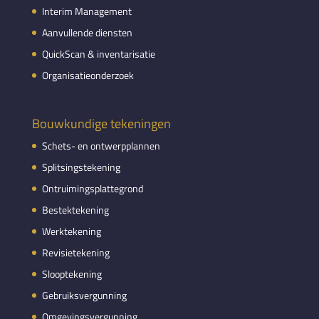
Interim Management
Aanvullende diensten
QuickScan & inventarisatie
Organisatieonderzoek
Bouwkundige tekeningen
Schets- en ontwerpplannen
Splitsingstekening
Ontruimingsplattegrond
Bestektekening
Werktekening
Revisietekening
Slooptekening
Gebruiksvergunning
Omgevingsvergunning