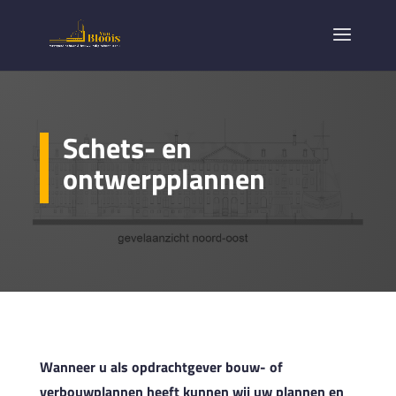
Schets- en
ontwerpplannen
Wanneer u als opdrachtgever bouw- of
verbouwplannen heeft kunnen wij uw plannen en