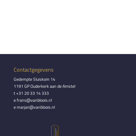
Contactgegevens
Gedempte Sluiskom 14
1191 GP Ouderkerk aan de Amstel
t +31 20 33 14 333
e frans@vanbloois.nl
e marjan@vanbloois.nl