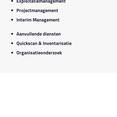
Exploitatiemanagement
Projectmanagement
Interim Management
Aanvullende diensten
Quickscan & Inventarisatie
Organisatieonderzoek
AFSPRAAK MAKEN