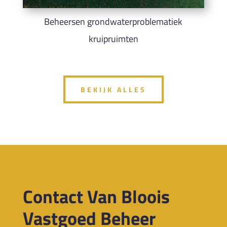
Beheersen grondwaterproblematiek
kruipruimten
BEKIJK ALLES
Contact Van Bloois
Vastgoed Beheer