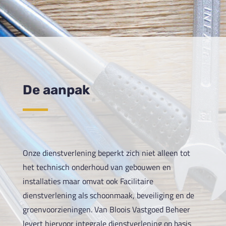
De aanpak
Onze dienstverlening beperkt zich niet alleen tot
het technisch onderhoud van gebouwen en
installaties maar omvat ook Facilitaire
dienstverlening als schoonmaak, beveiliging en de
groenvoorzieningen. Van Bloois Vastgoed Beheer
levert hiervoor integrale dienstverlening op basis