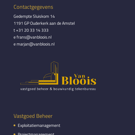
Contactgegevens
Gedempte Sluiskom 14
1191 GP Ouderkerk aan de Amstel
t +31 20 33 14 333
e frans@vanbloois.nl
e marjan@vanbloois.nl
Vastgoed Beheer
Exploitatiemanagement
Projectmanagement